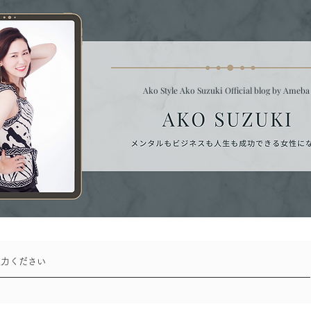
Ako Style Ako Suzuki Official blog by Ameb