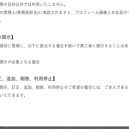
際の目的以外では利用いたしません。
の管理人(事務局担当)に承認されますと、プロフィール画像とお名前
が
。
の開示】
適切に管理し、以下に該当する場合を除いて第三者に開示することはあ
開示が必要となる場合
正、追加、削除、利用停止】
開示、訂正、追加、削除、利用停止のご希望の場合には、ご本人である
いただきます。