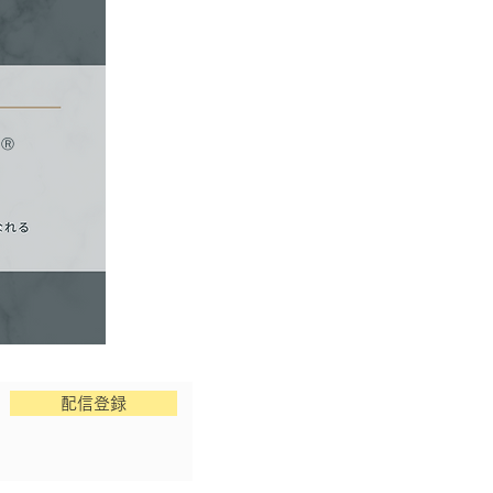
a Ⓡ
配信登録