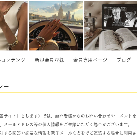
供コンテンツ
新規会員登録
会員専用ページ
ブログ
シー
】
le（以下、「当サイト」とします）では、訪問者様からのお問い合わせやコメン
、メールアドレス等の個人情報をご登録いただく場合がございます。
対する回答や必要な情報を電子メールなどをでご連絡する場合に利用さ