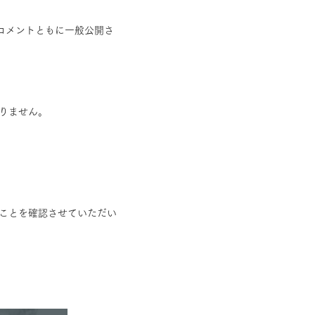
コメントともに一般公開さ
りません。
ことを確認させていただい