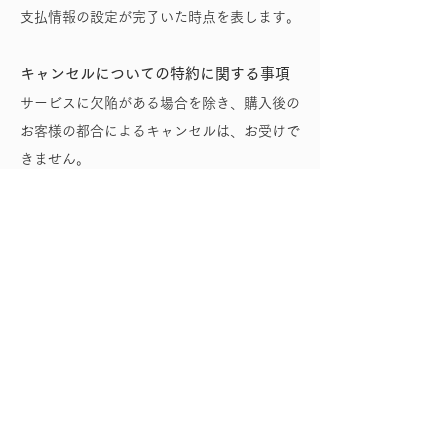
支払情報の設定が完了いた時点を表します。
キャンセルについての特約に関する事項
サービスに欠陥がある場合を除き、購入後の
お客様の都合によるキャンセルは、お受けで
きません。
Ako Style Ako Suzuki Official blog by Ameba Ⓡ
配信登録