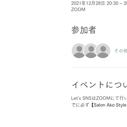
2021年12月28日 20:30 – 
ZOOM
参加者
その他
イベントにつ
Let's SNSはZOOMにて
でに必ず【
Salon Ako St