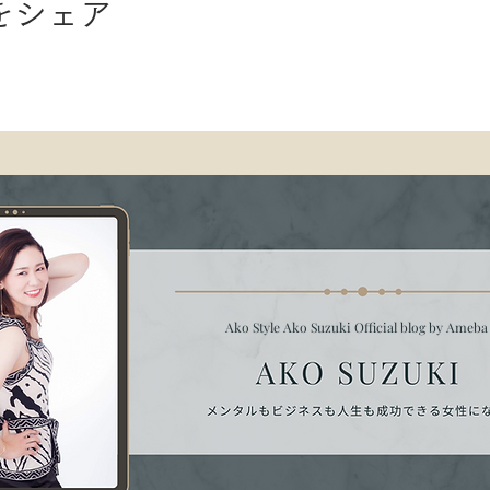
をシェア
Ako Style Ako Suzuki Official blog by Ameb