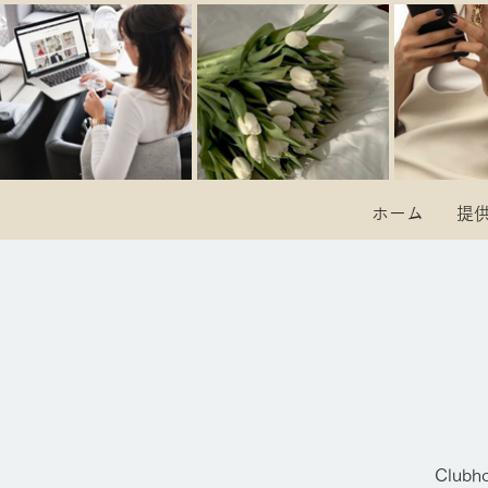
ホーム
提
Clu