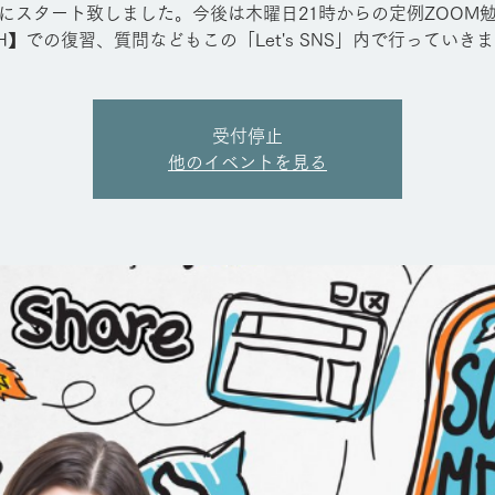
にスタート致しました。今後は木曜日21時からの定例ZOOM
H】での復習、質問などもこの「Let's SNS」内で行っていき
受付停止
他のイベントを見る