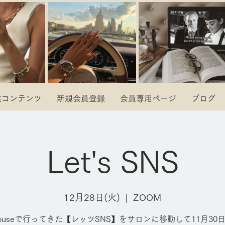
供コンテンツ
新規会員登録
会員専用ページ
ブログ
Let's SNS
12月28日(火)
  |  
ZOOM
bhouseで行ってきた【レッツSNS】をサロンに移動して11月30