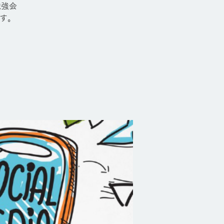
勉強会
ます。