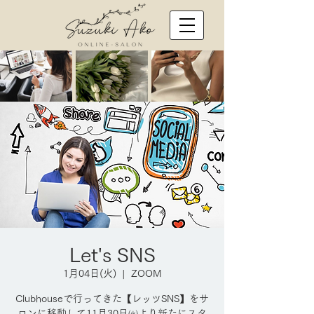
Let's SNS
1月04日(火)
  |  
ZOOM
Clubhouseで行ってきた【レッツSNS】をサ
ロンに移動して11月30日㈫より新たにスタ