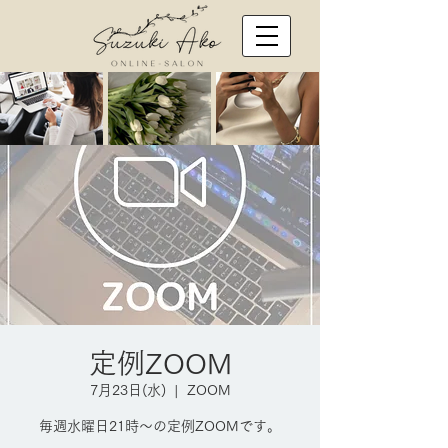
定例ZOOM
7月23日(水)
  |  
ZOOM
毎週水曜日21時～の定例ZOOMです。