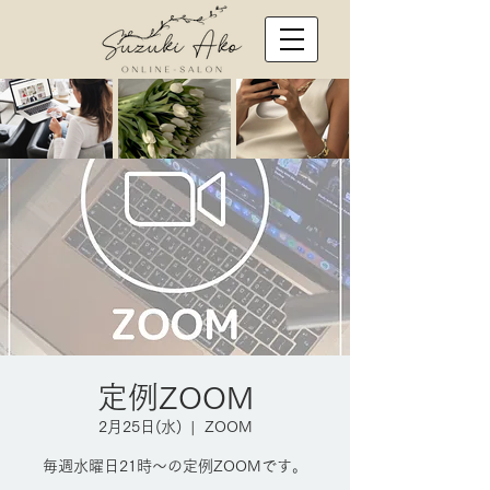
定例ZOOM
2月25日(水)
  |  
ZOOM
毎週水曜日21時～の定例ZOOMです。