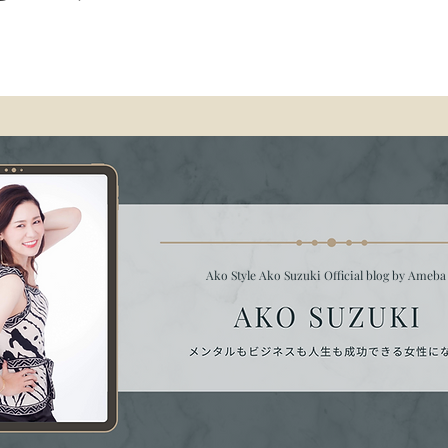
Ako Style Ako Suzuki Official blog by Ameb