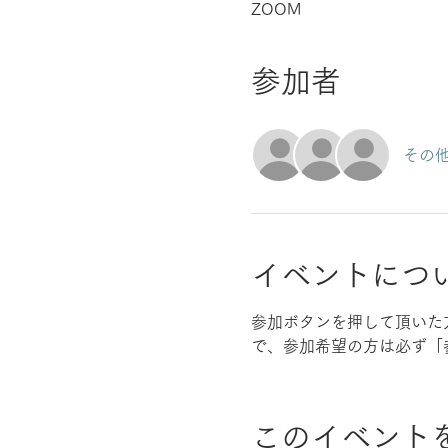
ZOOM
参加者
その他
イベントにつ
参加ボタンを押して頂いた
で、参加希望の方は必ず「
このイベント