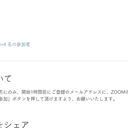
+4 名の参加者
いて
方にのみ、開始1時間前にご登録のメールアドレスに、ZOOM
参加」ボタンを押して頂けますよう、お願いいたします。
をシェア