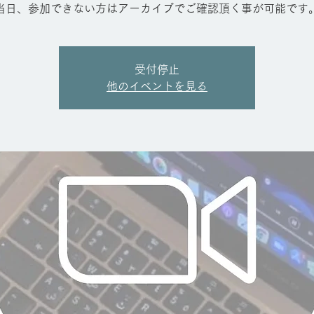
当日、参加できない方はアーカイブでご確認頂く事が可能です
受付停止
他のイベントを見る