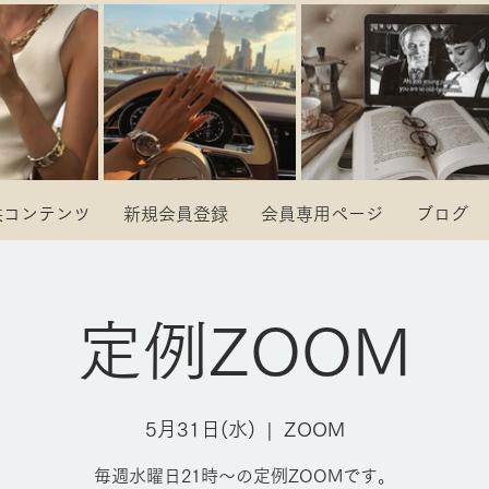
供コンテンツ
新規会員登録
会員専用ページ
ブログ
定例ZOOM
5月31日(水)
  |  
ZOOM
毎週水曜日21時～の定例ZOOMです。