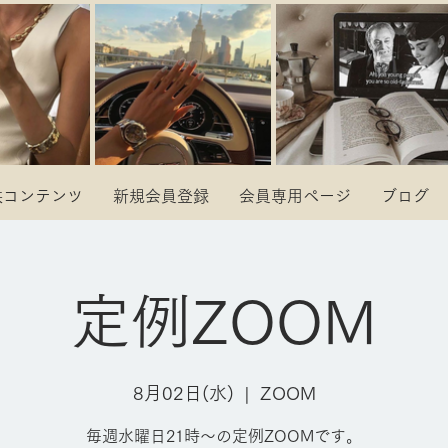
供コンテンツ
新規会員登録
会員専用ページ
ブログ
定例ZOOM
8月02日(水)
  |  
ZOOM
毎週水曜日21時～の定例ZOOMです。