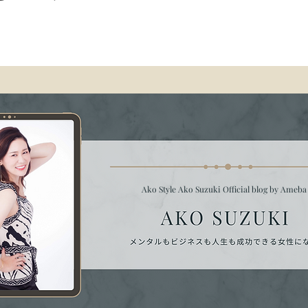
Ako Style Ako Suzuki Official blog by Ameb