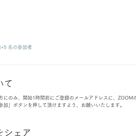
+5 名の参加者
いて
方にのみ、開始1時間前にご登録のメールアドレスに、ZOOM
参加」ボタンを押して頂けますよう、お願いいたします。
をシェア