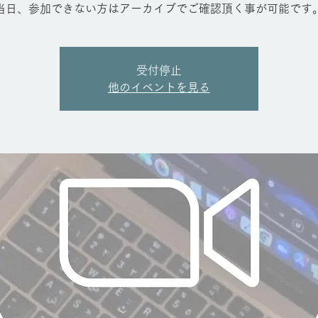
当日、参加できない方はアーカイブでご確認頂く事が可能です
受付停止
他のイベントを見る