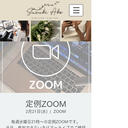
定例ZOOM
2月21日(水)
  |  
ZOOM
毎週水曜日21時～の定例ZOOMです。
当日、参加できない方はアーカイブでご確認