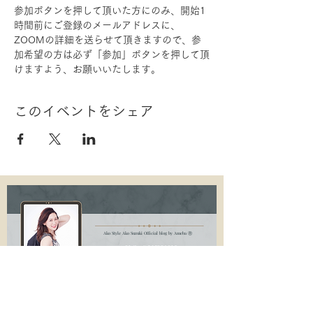
参加ボタンを押して頂いた方にのみ、開始1
時間前にご登録のメールアドレスに、
ZOOMの詳細を送らせて頂きますので、参
加希望の方は必ず「参加」ボタンを押して頂
けますよう、お願いいたします。
このイベントをシェア
Ako Style Ako Suzuki Official blog by Ameba Ⓡ