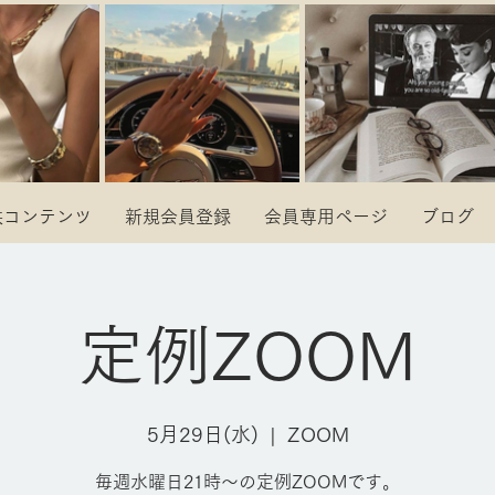
供コンテンツ
新規会員登録
会員専用ページ
ブログ
定例ZOOM
5月29日(水)
  |  
ZOOM
毎週水曜日21時～の定例ZOOMです。