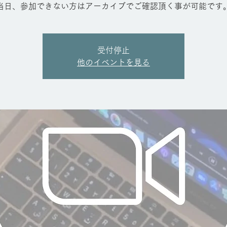
当日、参加できない方はアーカイブでご確認頂く事が可能です
受付停止
他のイベントを見る