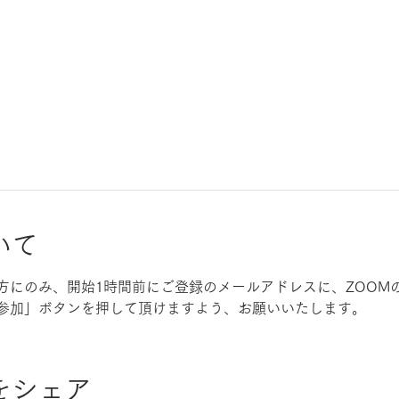
いて
方にのみ、開始1時間前にご登録のメールアドレスに、ZOOM
参加」ボタンを押して頂けますよう、お願いいたします。
をシェア