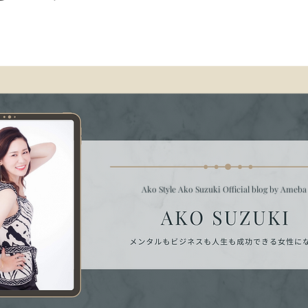
Ako Style Ako Suzuki Official blog by Ameb