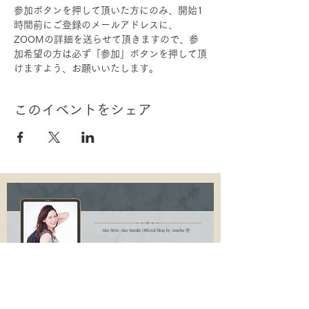
参加ボタンを押して頂いた方にのみ、開始1
時間前にご登録のメールアドレスに、
ZOOMの詳細を送らせて頂きますので、参
加希望の方は必ず「参加」ボタンを押して頂
けますよう、お願いいたします。
このイベントをシェア
Ako Style Ako Suzuki Official blog by Ameba Ⓡ