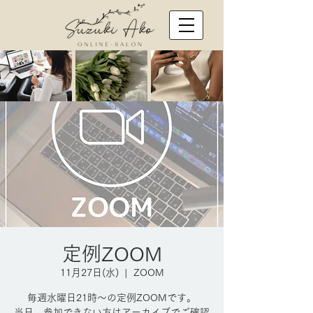
定例ZOOM
11月27日(水)
  |  
ZOOM
毎週水曜日21時～の定例ZOOMです。
当日、参加できない方はアーカイブでご確認