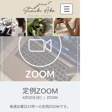
定例ZOOM
4月02日(水)
  |  
ZOOM
毎週水曜日21時～の定例ZOOMです。