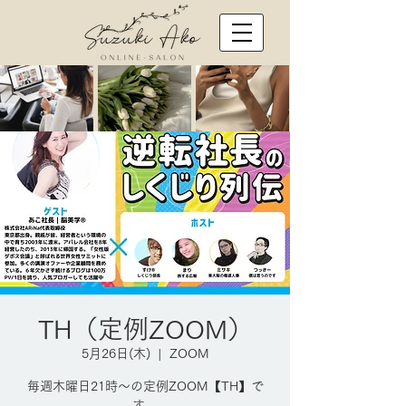
TH（定例ZOOM）
5月26日(木)
  |  
ZOOM
毎週木曜日21時～の定例ZOOM【TH】で
す。