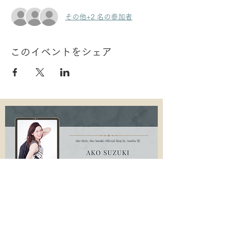
その他+2 名の参加者
このイベントをシェア
Ako Style Ako Suzuki Official blog by Ameba Ⓡ