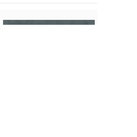
Ako Style Ako Suzuki Official blog by Ameba Ⓡ
配信登録
ご利用ルール・Q&A