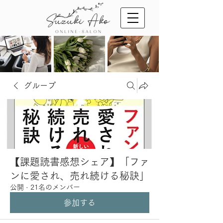
グループ
【課題読書感想シェア】「ファ
ンに愛され、売れ続ける秘訣」
公開
·
21名のメンバー
参加する